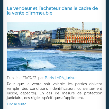
Le vendeur et l’acheteur dans le cadre de
la vente d’immeuble
Publié le 27/07/23
par
Boris LARA, juriste
Pour que la vente soit valable, les parties doivent
remplir des conditions (identification, consentement
lucide, capacité). En cas de mesure de protection
judiciaire, des règles spécifiques s'appliquent.
Lire la suite