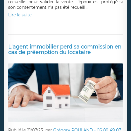
recueillis pour valider la vente. L'époux est protégé si
son consentement n'a pas été recueilli.
Lire la suite
L'agent immobilier perd sa commission en
cas de préemption du locataire
Publié le 21/07/23
par
Grégory ROULAND - 06 89 49 07