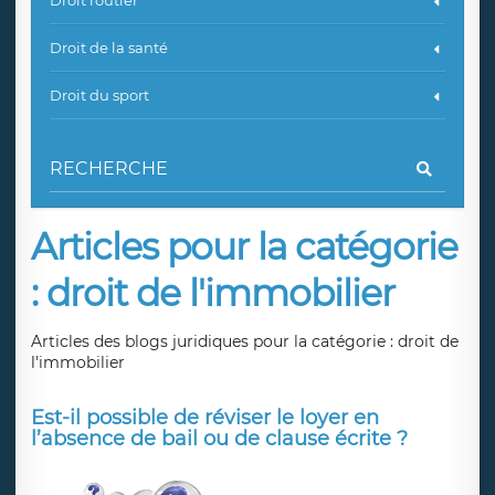
Droit routier
Droit de la santé
Droit du sport
Articles pour la catégorie
: droit de l'immobilier
Articles des blogs juridiques pour la catégorie : droit de
l'immobilier
Est-il possible de réviser le loyer en
l’absence de bail ou de clause écrite ?