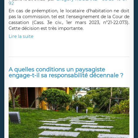
92
En cas de préemption, le locataire d'habitation ne doit
pas la commission. tel est l'enseignement de la Cour de
cassation (Cass. 3e civ., 1er mars 2023, n°21-22.073).
Cette décision est très importante.
Lire la suite
A quelles conditions un paysagiste
engage-t-il sa responsabilité décennale ?