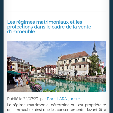
Les régimes matrimoniaux et les
protections dans le cadre de la vente
d'immeuble
Publié le 24/07/23
par
Boris LARA, juriste
Le régime matrimonial détermine qui est propriétaire
de l’immeuble ainsi que les consentements devant être