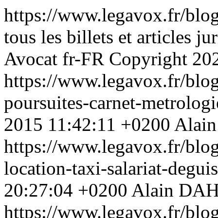
https://www.legavox.fr/blo
tous les billets et articles
Avocat
fr-FR
Copyright 20
https://www.legavox.fr/blog
poursuites-carnet-metrolog
2015 11:42:11 +0200
Alai
https://www.legavox.fr/blog
location-taxi-salariat-degu
20:27:04 +0200
Alain DAH
https://www.legavox.fr/blog