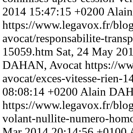
2014 15:47:15 +0200
Alai
https://www.legavox.fr/blog
avocat/responsabilite-transp
15059.htm
Sat, 24 May 20
DAHAN, Avocat
https://w
avocat/exces-vitesse-rien-
08:08:14 +0200
Alain DAH
https://www.legavox.fr/blog
volant-nullite-numero-hom
Mar 2014 20:14:56 +0100