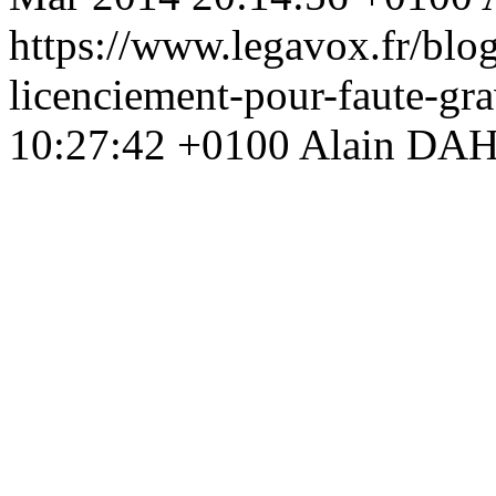
https://www.legavox.fr/blog
licenciement-pour-faute-g
10:27:42 +0100
Alain DAH