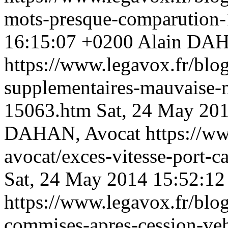
mots-presque-comparution
16:15:07 +0200
Alain DAH
https://www.legavox.fr/blog
supplementaires-mauvaise-
15063.htm
Sat, 24 May 20
DAHAN, Avocat
https://w
avocat/exces-vitesse-port-c
Sat, 24 May 2014 15:52:1
https://www.legavox.fr/blog
commises-apres-cession-ve