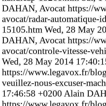
DAHAN, Avocat
https://w
avocat/radar-automatique-id
15105.htm
Wed, 28 May 20
DAHAN, Avocat
https://w
avocat/controle-vitesse-veh
Wed, 28 May 2014 17:40:1
https://www.legavox.fr/blo
veuillez-nous-excuser-mac
17:46:58 +0200
Alain DAH
https://www.legavox.fr/blo