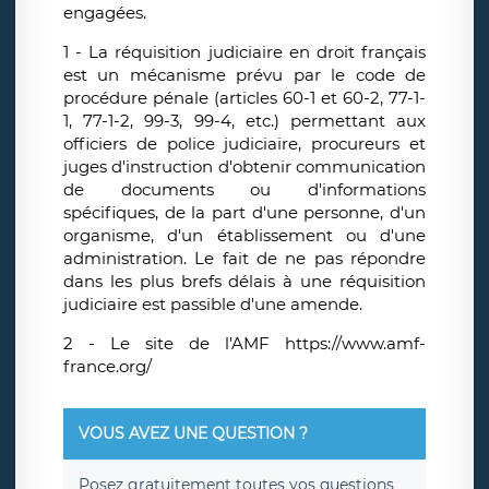
engagées.
1 - La réquisition judiciaire en droit français
est un mécanisme prévu par le code de
procédure pénale (articles 60-1 et 60-2, 77-1-
1, 77-1-2, 99-3, 99-4, etc.) permettant aux
officiers de police judiciaire, procureurs et
juges d'instruction d'obtenir communication
de documents ou d'informations
spécifiques, de la part d'une personne, d'un
organisme, d'un établissement ou d'une
administration. Le fait de ne pas répondre
dans les plus brefs délais à une réquisition
judiciaire est passible d'une amende.
2 - Le site de l'AMF https://www.amf-
france.org/
VOUS AVEZ UNE QUESTION ?
Posez
gratuitement
toutes vos questions