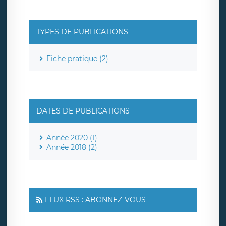
TYPES DE PUBLICATIONS
Fiche pratique (2)
DATES DE PUBLICATIONS
Année 2020 (1)
Année 2018 (2)
FLUX RSS : ABONNEZ-VOUS