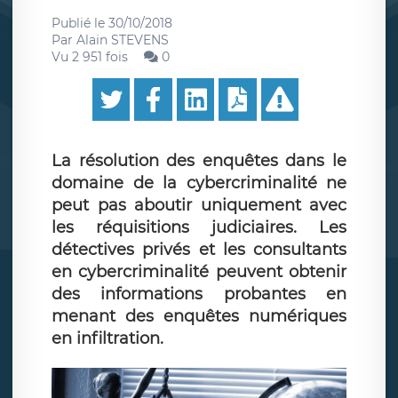
Publié le
30/10/2018
Par
Alain STEVENS
Vu 2 951 fois
0
La résolution des enquêtes dans le
domaine de la cybercriminalité ne
peut pas aboutir uniquement avec
les réquisitions judiciaires. Les
détectives privés et les consultants
en cybercriminalité peuvent obtenir
des informations probantes en
menant des enquêtes numériques
en infiltration.