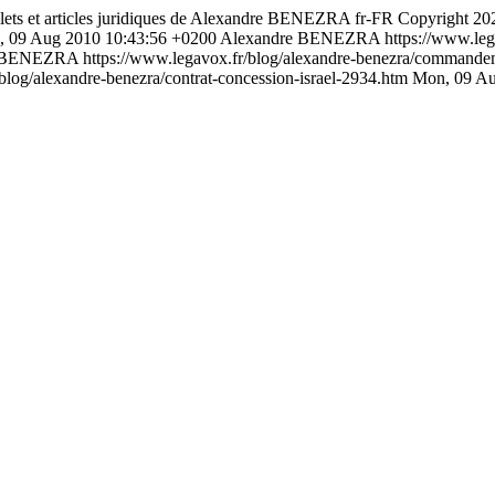
llets et articles juridiques de Alexandre BENEZRA
fr-FR
Copyright 20
 09 Aug 2010 10:43:56 +0200
Alexandre BENEZRA
https://www.leg
e BENEZRA
https://www.legavox.fr/blog/alexandre-benezra/commande
blog/alexandre-benezra/contrat-concession-israel-2934.htm
Mon, 09 Au