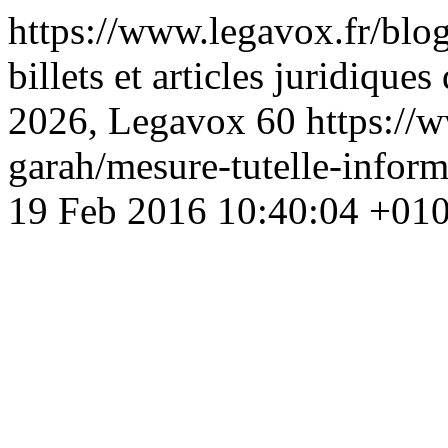
https://www.legavox.fr/blo
billets et articles juridique
2026, Legavox
60
https://
garah/mesure-tutelle-infor
19 Feb 2016 10:40:04 +01