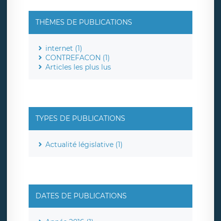
THÈMES DE PUBLICATIONS
internet (1)
CONTREFACON (1)
Articles les plus lus
TYPES DE PUBLICATIONS
Actualité législative (1)
DATES DE PUBLICATIONS