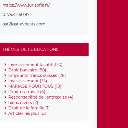
https://www.jurisofia.fr/
01.75.42.60.87
asr@asr-avocats.com
THÈMES DE PUBLICATIONS
investissement locatif (120)
Droit bancaire (88)
Emprunts francs suisses (78)
Investissement (35)
MARIAGE POUR TOUS (10)
Droit du travail (6)
Responsabilité de l'entreprise (4)
biens divers (2)
Droit de la famille (1)
Articles les plus lus