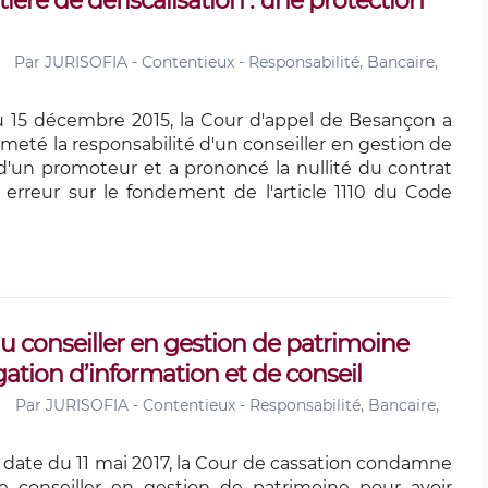
ère de défiscalisation : une protection
Par
JURISOFIA - Contentieux - Responsabilité, Bancaire,
u 15 décembre 2015, la Cour d'appel de Besançon a
meté la responsabilité d'un conseiller en gestion de
d'un promoteur et a prononcé la nullité du contrat
erreur sur le fondement de l'article 1110 du Code
 conseiller en gestion de patrimoine
tion d’information et de conseil
Par
JURISOFIA - Contentieux - Responsabilité, Bancaire,
n date du 11 mai 2017, la Cour de cassation condamne
le conseiller en gestion de patrimoine pour avoir