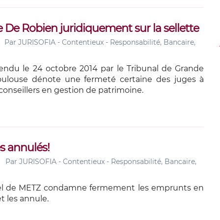
e De Robien juridiquement sur la sellette
Par
JURISOFIA - Contentieux - Responsabilité, Bancaire,
ndu le 24 octobre 2014 par le Tribunal de Grande
oulouse dénote une fermeté certaine des juges à
conseillers en gestion de patrimoine.
es annulés!
Par
JURISOFIA - Contentieux - Responsabilité, Bancaire,
el de METZ condamne fermement les emprunts en
et les annule.