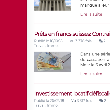
manqué à leur o
Lire la suite
Prêts en francs suisses: Contrai
Publié le 16/10/18
Vu 3 378 fois
2
Travail, Immo.
Dans une série 
de cassation a
Metz le 6 avril
Lire la suite
Investissement locatif défiscali
Publié le 26/02/18
Vu 3 317 fois
2
Travail, Immo.