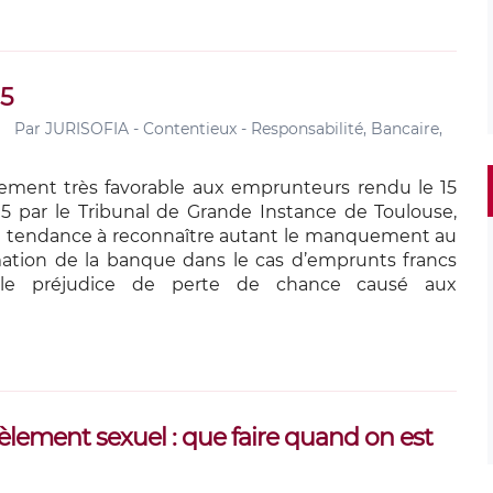
5
Par
JURISOFIA - Contentieux - Responsabilité, Bancaire,
ement très favorable aux emprunteurs rendu le 15
 par le Tribunal de Grande Instance de Toulouse,
a tendance à reconnaître autant le manquement au
mation de la banque dans le cas d’emprunts francs
 le préjudice de perte de chance causé aux
cèlement sexuel : que faire quand on est