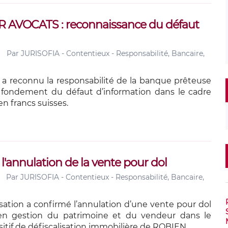
SR AVOCATS : reconnaissance du défaut
Par
JURISOFIA - Contentieux - Responsabilité, Bancaire,
s a reconnu la responsabilité de la banque prêteuse
 fondement du défaut d’information dans le cadre
n francs suisses.
l'annulation de la vente pour dol
Par
JURISOFIA - Contentieux - Responsabilité, Bancaire,
sation a confirmé l’annulation d’une vente pour dol
 en gestion du patrimoine et du vendeur dans le
itif de défiscalisation immobilière de ROBIEN.