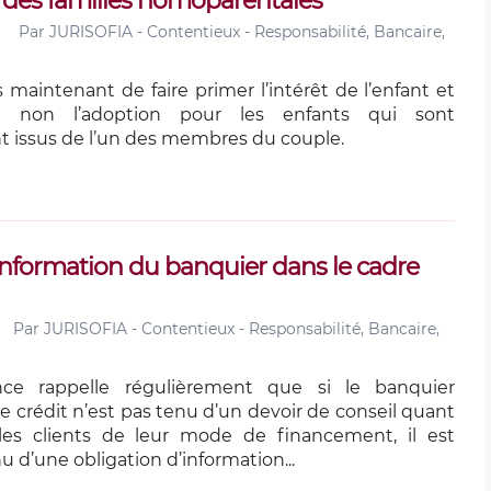
in des familles homoparentales
Par
JURISOFIA - Contentieux - Responsabilité, Bancaire,
 maintenant de faire primer l’intérêt de l’enfant et
u non l’adoption pour les enfants qui sont
 issus de l’un des membres du couple.
’information du banquier dans le cadre
Par
JURISOFIA - Contentieux - Responsabilité, Bancaire,
nce rappelle régulièrement que si le banquier
e crédit n’est pas tenu d’un devoir de conseil quant
les clients de leur mode de financement, il est
 d’une obligation d’information...