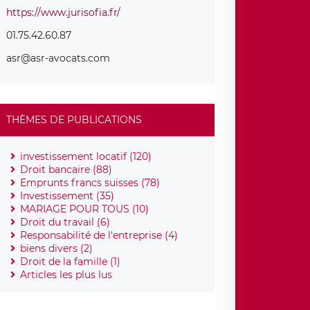
https://www.jurisofia.fr/
01.75.42.60.87
asr@asr-avocats.com
THÈMES DE PUBLICATIONS
investissement locatif (120)
Droit bancaire (88)
Emprunts francs suisses (78)
Investissement (35)
MARIAGE POUR TOUS (10)
Droit du travail (6)
Responsabilité de l'entreprise (4)
biens divers (2)
Droit de la famille (1)
Articles les plus lus