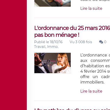
Lire la suite
L'ordonnance du 25 mars 2016 
pas bon ménage !
Publié le 18/10/16
Vu 3 008 fois
0
Travail, Immo.
L’ordonnance d
aux consomma
d’habitation es
4 février 2014 
offre un cadr
immobiliers.
Lire la suite