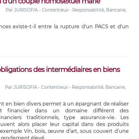
in d'un couple homosexuel marié
Par
JURISOFIA - Contentieux - Responsabilité, Bancaire,
ences existe-t-il entre la rupture d'un PACS et d'un
 obligations des intermédiaires en biens
Par
JURISOFIA - Contentieux - Responsabilité, Bancaire,
nt en bien divers permet à un épargnant de réaliser
t financier dans un domaine différent des
nanciers traditionnels, type assurance-vie. Les
vent alors placer leur capital dans des produits
 exemple Vin, bois, œuvre d’art, sous couvert d’une
 rendement élevé.