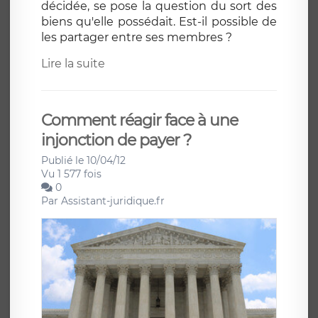
décidée, se pose la question du sort des
biens qu'elle possédait. Est-il possible de
les partager entre ses membres ?
Lire la suite
Comment réagir face à une
injonction de payer ?
Publié le 10/04/12
Vu 1 577 fois
0
Par
Assistant-juridique.fr