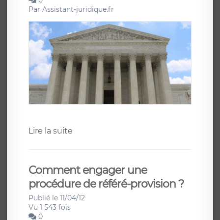
Par
Assistant-juridique.fr
Lire la suite
Comment engager une
procédure de référé-provision ?
Publié le 11/04/12
Vu 1 543 fois
0