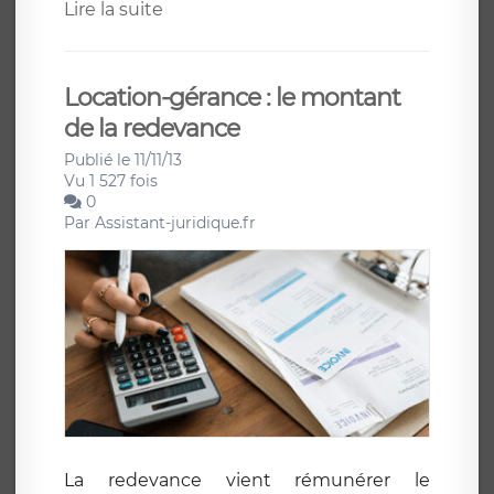
Lire la suite
Location-gérance : le montant
de la redevance
Publié le 11/11/13
Vu 1 527 fois
0
Par
Assistant-juridique.fr
La redevance vient rémunérer le