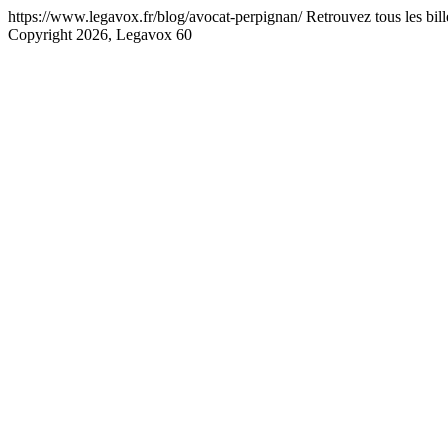
https://www.legavox.fr/blog/avocat-perpignan/
Retrouvez tous les bi
Copyright 2026, Legavox
60