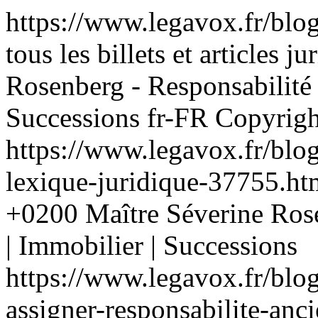
https://www.legavox.fr/blo
tous les billets et articles 
Rosenberg - Responsabilité 
Successions
fr-FR
Copyrigh
https://www.legavox.fr/blo
lexique-juridique-37755.h
+0200
Maître Séverine Rose
| Immobilier | Successions
https://www.legavox.fr/blo
assigner-responsabilite-an