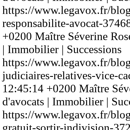
https://www.legavox.fr/blo
responsabilite-avocat-374
+0200
Maître Séverine Rose
| Immobilier | Successions
https://www.legavox.fr/blo
judiciaires-relatives-vice-
12:45:14 +0200
Maître Sév
d'avocats | Immobilier | Suc
https://www.legavox.fr/blo
gratuit-sortir-indivision-3