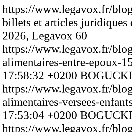
https://www.legavox.fr/blo
billets et articles juridiq
2026, Legavox
60
https://www.legavox.fr/blog
alimentaires-entre-epoux-
17:58:32 +0200
BOGUCK
https://www.legavox.fr/blog
alimentaires-versees-enfan
17:53:04 +0200
BOGUCK
https://www.legavox.fr/blog