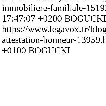
immobiliere-familiale-151
17:47:07 +0200
BOGUCK
https://www.legavox.fr/blo
attestation-honneur-13959
+0100
BOGUCKI