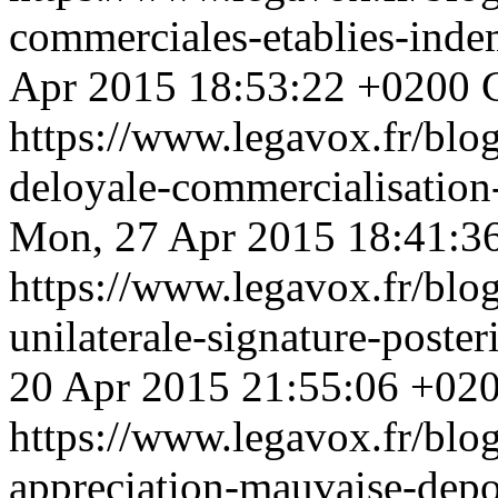
commerciales-etablies-ind
Apr 2015 18:53:22 +0200
https://www.legavox.fr/blo
deloyale-commercialisatio
Mon, 27 Apr 2015 18:41:3
https://www.legavox.fr/blog
unilaterale-signature-poste
20 Apr 2015 21:55:06 +02
https://www.legavox.fr/blo
appreciation-mauvaise-dep