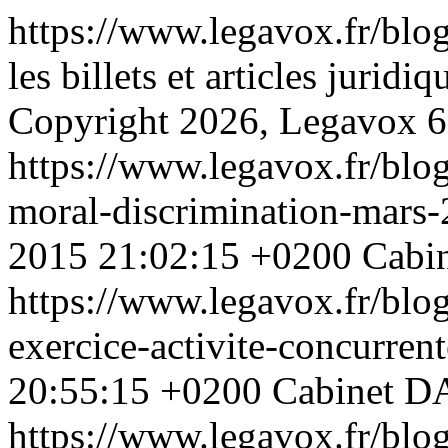
https://www.legavox.fr/blo
les billets et articles juri
Copyright 2026, Legavox
6
https://www.legavox.fr/blo
moral-discrimination-mar
2015 21:02:15 +0200
Cabi
https://www.legavox.fr/blog
exercice-activite-concurre
20:55:15 +0200
Cabinet 
https://www.legavox.fr/blog