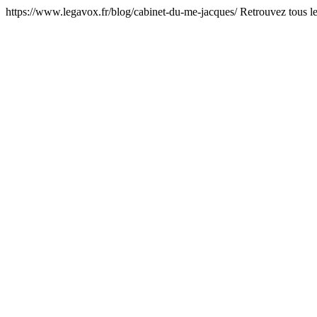
https://www.legavox.fr/blog/cabinet-du-me-jacques/
Retrouvez tous 