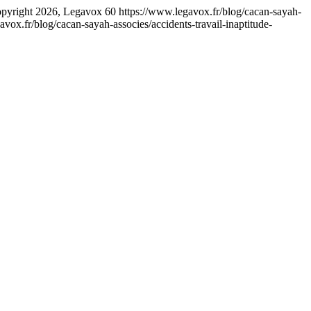
pyright 2026, Legavox
60
https://www.legavox.fr/blog/cacan-sayah-
avox.fr/blog/cacan-sayah-associes/accidents-travail-inaptitude-