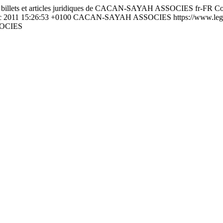
s billets et articles juridiques de CACAN-SAYAH ASSOCIES
fr-FR
Co
c 2011 15:26:53 +0100
CACAN-SAYAH ASSOCIES
https://www.leg
OCIES