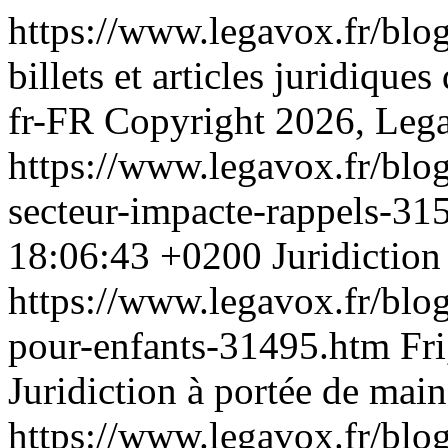
https://www.legavox.fr/blog
billets et articles juridique
fr-FR
Copyright 2026, Leg
https://www.legavox.fr/blo
secteur-impacte-rappels-3
18:06:43 +0200
Juridiction
https://www.legavox.fr/blog/
pour-enfants-31495.htm
Fr
Juridiction à portée de main
https://www.legavox.fr/blog