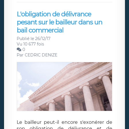
L'obligation de délivrance
pesant sur le bailleur dans un
bail commercial
Publié le 26/12/17
Vu 10 677 fois
0
Par
CEDRIC DENIZE
Le bailleur peut-il encore s'exonérer de
son obligation de délivrance et de