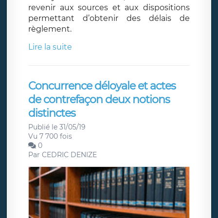
revenir aux sources et aux dispositions
permettant d’obtenir des délais de
règlement.
Lire la suite
Concurrence déloyale et actes
de contrefaçon deux notions
distinctes
Publié le 31/05/19
Vu 7 700 fois
0
Par
CEDRIC DENIZE