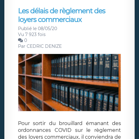
Les délais de règlement des
loyers commerciaux
Publié le 08/05/20
Vu 7 923 fois
0
Par
CEDRIC DENIZE
Pour sortir du brouillard émanant des
ordonnances COVID sur le règlement
des loyers commerciaux, il conviendra de