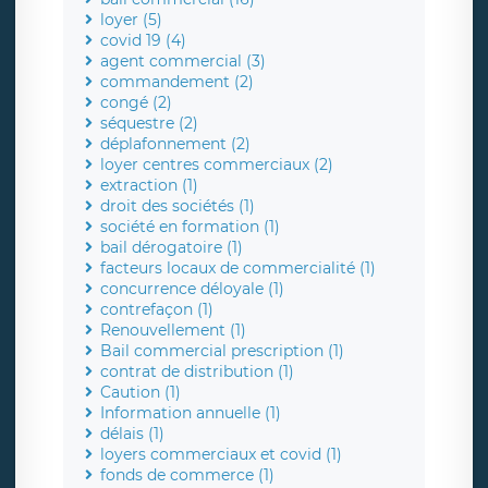
loyer (5)
covid 19 (4)
agent commercial (3)
commandement (2)
congé (2)
séquestre (2)
déplafonnement (2)
loyer centres commerciaux (2)
extraction (1)
droit des sociétés (1)
société en formation (1)
bail dérogatoire (1)
facteurs locaux de commercialité (1)
concurrence déloyale (1)
contrefaçon (1)
Renouvellement (1)
Bail commercial prescription (1)
contrat de distribution (1)
Caution (1)
Information annuelle (1)
délais (1)
loyers commerciaux et covid (1)
fonds de commerce (1)