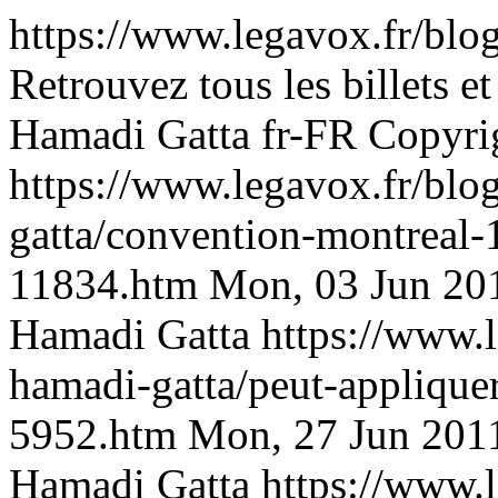
https://www.legavox.fr/blo
Retrouvez tous les billets e
Hamadi Gatta
fr-FR
Copyri
https://www.legavox.fr/blo
gatta/convention-montreal-1
11834.htm
Mon, 03 Jun 20
Hamadi Gatta
https://www.
hamadi-gatta/peut-appliquer
5952.htm
Mon, 27 Jun 201
Hamadi Gatta
https://www.