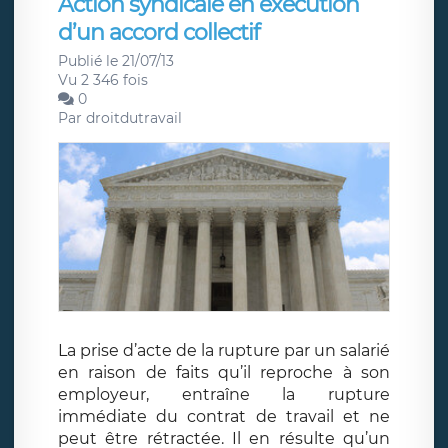
Action syndicale en exécution
d’un accord collectif
Publié le 21/07/13
Vu 2 346 fois
0
Par
droitdutravail
La prise d’acte de la rupture par un salarié
en raison de faits qu’il reproche à son
employeur, entraîne la rupture
immédiate du contrat de travail et ne
peut être rétractée. Il en résulte qu’un