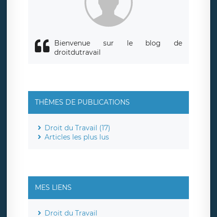
Bienvenue sur le blog de
droitdutravail
THÈMES DE PUBLICATIONS
Droit du Travail (17)
Articles les plus lus
MES LIENS
Droit du Travail