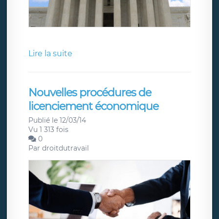
Lire la suite
Nouvelles procédures de
licenciement économique
Publié le 12/03/14
Vu 1 313 fois
0
Par
droitdutravail