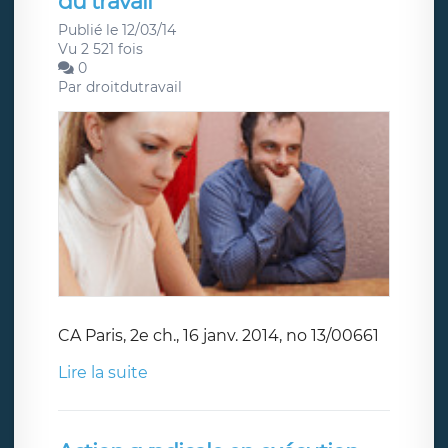
du travail
Publié le 12/03/14
Vu 2 521 fois
0
Par
droitdutravail
CA Paris, 2e ch., 16 janv. 2014, no 13/00661
Lire la suite