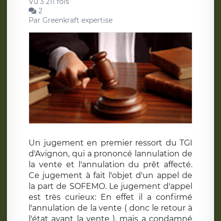
Vu 3 211 fois
2
Par
Greenkraft expertise
Un jugement en premier ressort du TGI
d'Avignon, qui a prononcé lannulation de
la vente et l'annulation du prêt affecté.
Ce jugement à fait l'objet d'un appel de
la part de SOFEMO. Le jugement d'appel
est très curieux: En effet il a confirmé
l'annulation de la vente ( donc le retour à
l'état avant la vente ), mais a condamné