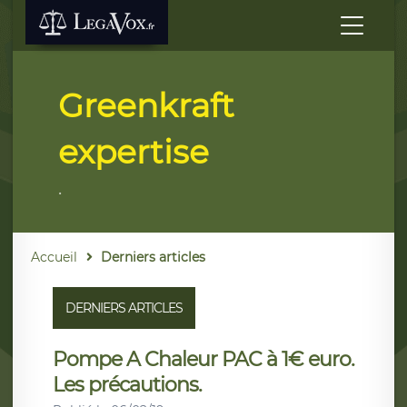
Greenkraft
expertise
.
Accueil
Derniers articles
DERNIERS ARTICLES
Pompe A Chaleur PAC à 1€ euro.
Les précautions.