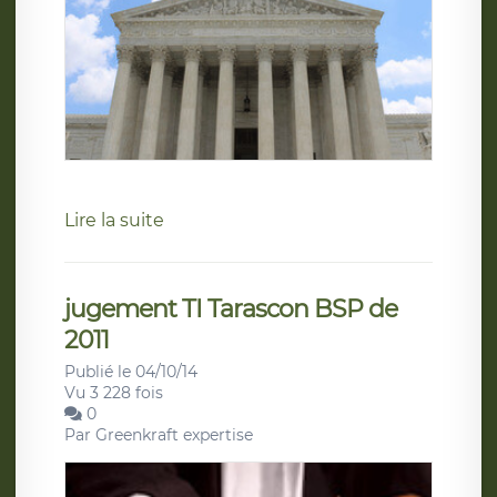
Lire la suite
jugement TI Tarascon BSP de
2011
Publié le 04/10/14
Vu 3 228 fois
0
Par
Greenkraft expertise