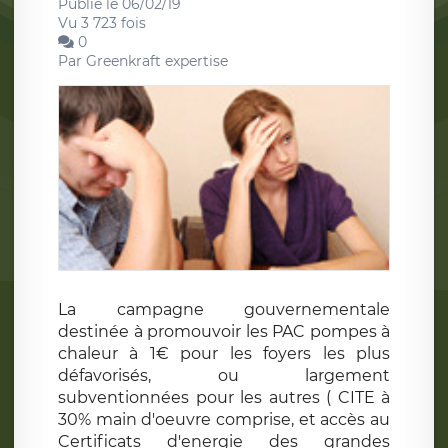
Publié le 06/02/19
Vu 3 723 fois
0
Par
Greenkraft expertise
La campagne gouvernementale
destinée à promouvoir les PAC pompes à
chaleur à 1€ pour les foyers les plus
défavorisés, ou largement
subventionnées pour les autres ( CITE à
30% main d'oeuvre comprise, et accès au
Certificats d'energie des grandes