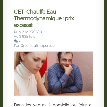
CET- Chauffe Eau
Thermodynamique : prix
excessif.
Publié le 23/12/18
Vu 2 925 fois
2
Par
Greenkraft expertise
Dans les ventes à domicile ou foire et