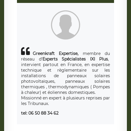
Greenkraft Expertise,
membre du
réseau d'
Experts Spécialistes IXI Plus
,
intervient partout en France, en expertise
technique et règlementaire sur les
installations de panneaux solaires
photovoltaïques, panneaux solaires
thermiques , thermodynamiques ( Pompes
à chaleur) et éoliennes domestiques.
Missionné en expert à plusieurs reprises par
les Tribunaux.
tel: 06 50 88 34 62