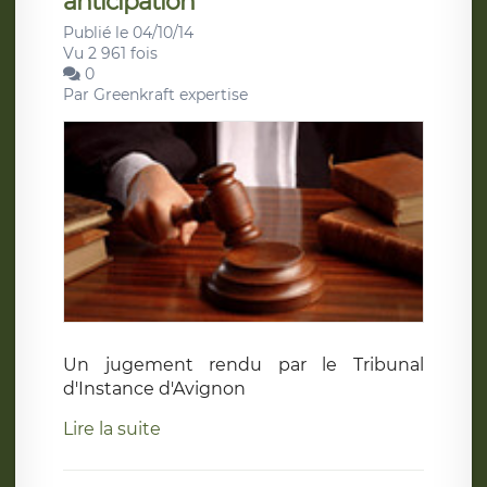
anticipation
Publié le 04/10/14
Vu 2 961 fois
0
Par
Greenkraft expertise
Un jugement rendu par le Tribunal
d'Instance d'Avignon
Lire la suite