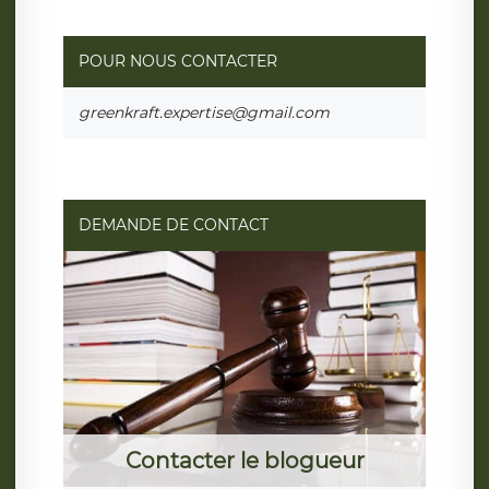
POUR NOUS CONTACTER
greenkraft.expertise@gmail.com
DEMANDE DE CONTACT
Contacter le blogueur