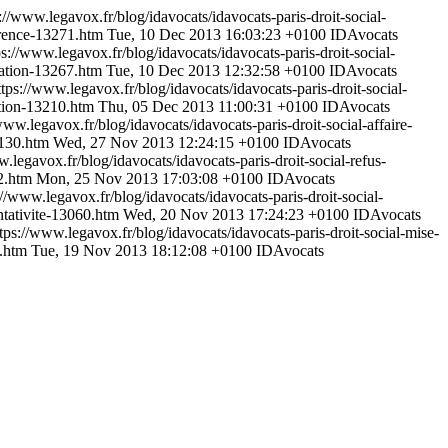
://www.legavox.fr/blog/idavocats/idavocats-paris-droit-social-
ference-13271.htm
Tue, 10 Dec 2013 16:03:23 +0100
IDAvocats
ps://www.legavox.fr/blog/idavocats/idavocats-paris-droit-social-
luation-13267.htm
Tue, 10 Dec 2013 12:32:58 +0100
IDAvocats
ttps://www.legavox.fr/blog/idavocats/idavocats-paris-droit-social-
cution-13210.htm
Thu, 05 Dec 2013 11:00:31 +0100
IDAvocats
www.legavox.fr/blog/idavocats/idavocats-paris-droit-social-affaire-
13130.htm
Wed, 27 Nov 2013 12:24:15 +0100
IDAvocats
w.legavox.fr/blog/idavocats/idavocats-paris-droit-social-refus-
12.htm
Mon, 25 Nov 2013 17:03:08 +0100
IDAvocats
://www.legavox.fr/blog/idavocats/idavocats-paris-droit-social-
entativite-13060.htm
Wed, 20 Nov 2013 17:24:23 +0100
IDAvocats
tps://www.legavox.fr/blog/idavocats/idavocats-paris-droit-social-mise-
4.htm
Tue, 19 Nov 2013 18:12:08 +0100
IDAvocats