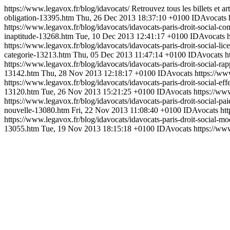
https://www.legavox.fr/blog/idavocats/
Retrouvez tous les billets et a
obligation-13395.htm
Thu, 26 Dec 2013 18:37:10 +0100
IDAvocats
https://www.legavox.fr/blog/idavocats/idavocats-paris-droit-social-
inaptitude-13268.htm
Tue, 10 Dec 2013 12:41:17 +0100
IDAvocats
https://www.legavox.fr/blog/idavocats/idavocats-paris-droit-social-l
categorie-13213.htm
Thu, 05 Dec 2013 11:47:14 +0100
IDAvocats
h
https://www.legavox.fr/blog/idavocats/idavocats-paris-droit-social-r
13142.htm
Thu, 28 Nov 2013 12:18:17 +0100
IDAvocats
https://ww
https://www.legavox.fr/blog/idavocats/idavocats-paris-droit-social-e
13120.htm
Tue, 26 Nov 2013 15:21:25 +0100
IDAvocats
https://www
https://www.legavox.fr/blog/idavocats/idavocats-paris-droit-social-p
nouvelle-13080.htm
Fri, 22 Nov 2013 11:08:40 +0100
IDAvocats
ht
https://www.legavox.fr/blog/idavocats/idavocats-paris-droit-social-m
13055.htm
Tue, 19 Nov 2013 18:15:18 +0100
IDAvocats
https://www