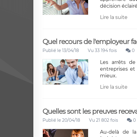
décision éclai
Lire la suite
Quel recours de l'employeur fac
Publié le 13/04/18
Vu 33 194 fois
0
Les arrêts de 
entreprises e
mieux.
Lire la suite
Quelles sont les preuves receva
Publié le 20/04/18
Vu 21 802 fois
0
Au-delà de la