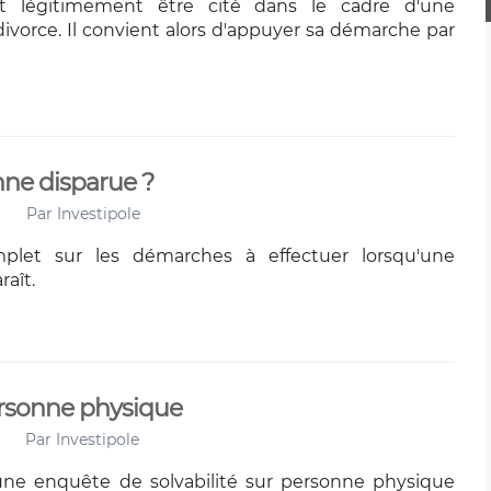
ut légitimement être cité dans le cadre d'une
ivorce. Il convient alors d'appuyer sa démarche par
ne disparue ?
Par
Investipole
plet sur les démarches à effectuer lorsqu'une
aît.
personne physique
Par
Investipole
une enquête de solvabilité sur personne physique