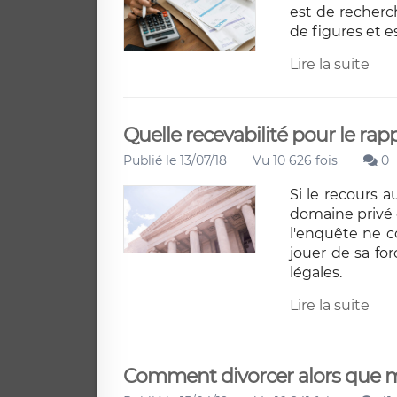
est de recherc
de figures et e
Lire la suite
Quelle recevabilité pour le rap
Publié le 13/07/18
Vu 10 626 fois
0
Si le recours a
domaine privé 
l'enquête ne c
jouer de sa for
légales.
Lire la suite
Comment divorcer alors que m