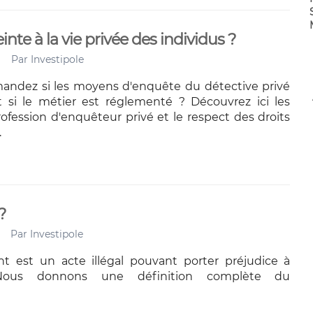
einte à la vie privée des individus ?
Par
Investipole
andez si les moyens d'enquête du détective privé
 si le métier est réglementé ? Découvrez ici les
rofession d'enquêteur privé et le respect des droits
.
?
Par
Investipole
t est un acte illégal pouvant porter préjudice à
e. Nous donnons une définition complète du