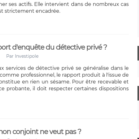
her ses actifs. Elle intervient dans de nombreux cas
st strictement encadrée.
port d'enquête du détective privé ?
Par
Investipole
ux services de détective privé se généralise dans le
comme professionnel, le rapport produit à l'issue de
onstitue en rien un sésame. Pour être recevable et
ce probante, il doit respecter certaines dispositions
on conjoint ne veut pas ?