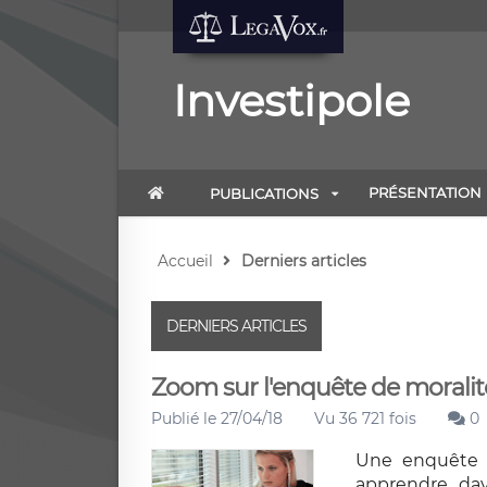
Investipole
PRÉSENTATION
PUBLICATIONS
Accueil
Derniers articles
DERNIERS ARTICLES
Zoom sur l'enquête de moralit
Publié le 27/04/18
Vu 36 721 fois
0
Une enquête d
apprendre da