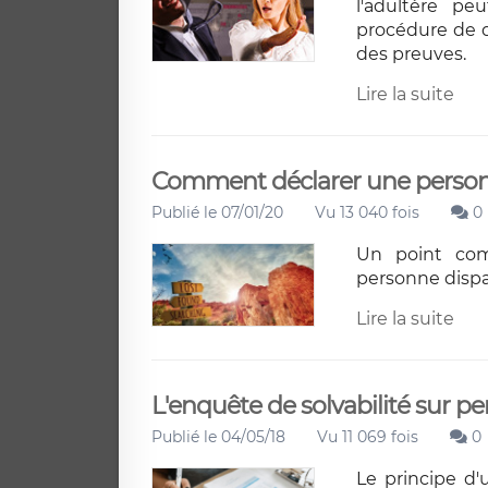
l'adultère pe
procédure de d
des preuves.
Lire la suite
Comment déclarer une person
Publié le 07/01/20
Vu 13 040 fois
0
Un point com
personne dispar
Lire la suite
L'enquête de solvabilité sur 
Publié le 04/05/18
Vu 11 069 fois
0
Le principe d'