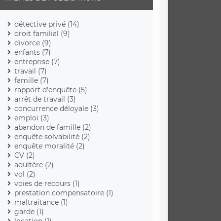
détective privé (14)
droit familial (9)
divorce (9)
enfants (7)
entreprise (7)
travail (7)
famille (7)
rapport d'enquête (5)
arrêt de travail (3)
concurrence déloyale (3)
emploi (3)
abandon de famille (2)
enquête solvabilité (2)
enquête moralité (2)
CV (2)
adultère (2)
vol (2)
voies de recours (1)
prestation compensatoire (1)
maltraitance (1)
garde (1)
location (1)