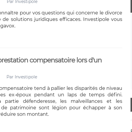
Par
Investipole
connaître pour vos questions qui concerne le divorce
 de solutions juridiques efficaces. Investipole vous
egavox.
prestation compensatoire lors d'un
Par
Investipole
ompensatoire tend à pallier les disparités de niveau
les ex-époux pendant un laps de temps défini.
 partie défenderesse, les malveillances et les
s de patrimoine sont légion pour échapper à son
réduire son montant.