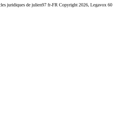
icles juridiques de julien97
fr-FR
Copyright 2026, Legavox
60