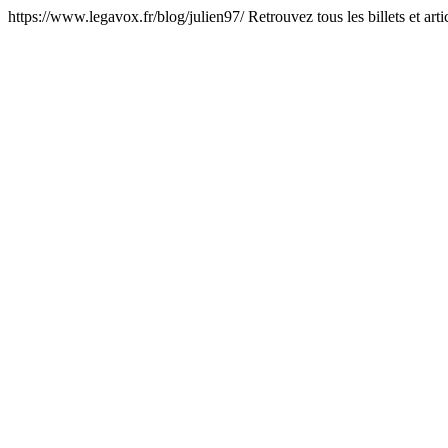
https://www.legavox.fr/blog/julien97/
Retrouvez tous les billets et art