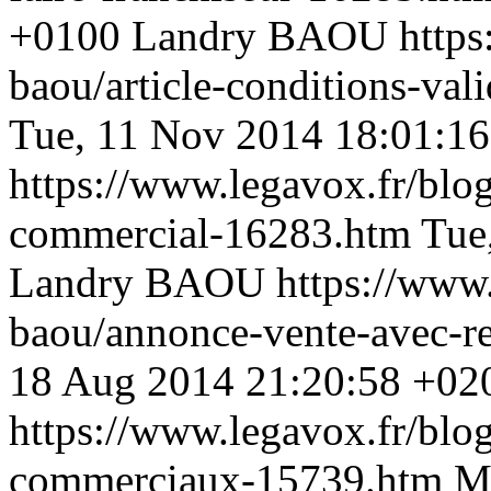
+0100
Landry BAOU
https
baou/article-conditions-val
Tue, 11 Nov 2014 18:01:1
https://www.legavox.fr/blo
commercial-16283.htm
Tue
Landry BAOU
https://www.
baou/annonce-vente-avec-r
18 Aug 2014 21:20:58 +02
https://www.legavox.fr/blo
commerciaux-15739.htm
M