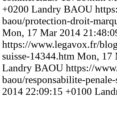
+0200
Landry BAOU
https
baou/protection-droit-marq
Mon, 17 Mar 2014 21:48:0
https://www.legavox.fr/blo
suisse-14344.htm
Mon, 17 
Landry BAOU
https://www.
baou/responsabilite-penale
2014 22:09:15 +0100
Land