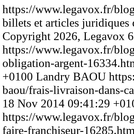
https://www.legavox.fr/blo
billets et articles juridiq
Copyright 2026, Legavox
6
https://www.legavox.fr/blo
obligation-argent-16334.h
+0100
Landry BAOU
https
baou/frais-livraison-dans-c
18 Nov 2014 09:41:29 +01
https://www.legavox.fr/blog
faire-franchiseur-16285.ht