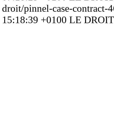
droit/pinnel-case-contract
15:18:39 +0100
LE DROI