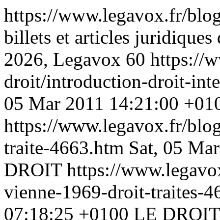
https://www.legavox.fr/blog
billets et articles juridiqu
2026, Legavox
60
https://
droit/introduction-droit-in
05 Mar 2011 14:21:00 +01
https://www.legavox.fr/blog/
traite-4663.htm
Sat, 05 Ma
DROIT
https://www.legavox
vienne-1969-droit-traites-
07:18:25 +0100
LE DROIT