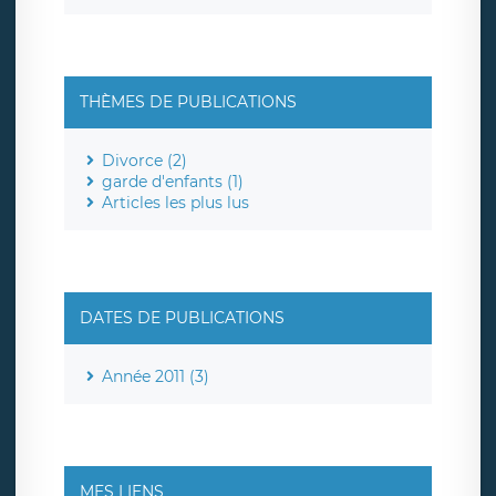
THÈMES DE PUBLICATIONS
Divorce (2)
garde d'enfants (1)
Articles les plus lus
DATES DE PUBLICATIONS
Année 2011 (3)
MES LIENS