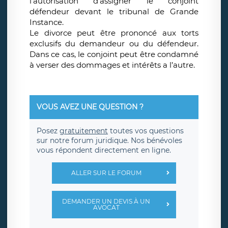
l’autorisation d’assigner le conjoint
défendeur devant le tribunal de Grande
Instance.
Le divorce peut être prononcé aux torts
exclusifs du demandeur ou du défendeur.
Dans ce cas, le conjoint peut être condamné
à verser des dommages et intérêts a l’autre.
VOUS AVEZ UNE QUESTION ?
Posez
gratuitement
toutes vos questions
sur notre forum juridique. Nos bénévoles
vous répondent directement en ligne.
ALLER SUR LE FORUM
DEMANDER UN DEVIS À UN
AVOCAT