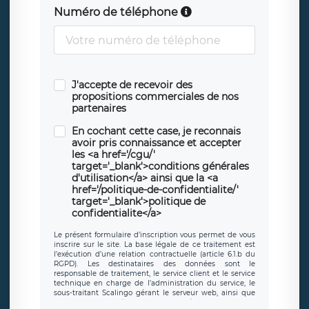
Numéro de téléphone
J'accepte de recevoir des
propositions commerciales de nos
partenaires
En cochant cette case, je reconnais
avoir pris connaissance et accepter
les <a href='/cgu/'
target='_blank'>conditions générales
d'utilisation</a> ainsi que la <a
href='/politique-de-confidentialite/'
target='_blank'>politique de
confidentialite</a>
Le présent formulaire d’inscription vous permet de vous
inscrire sur le site. La base légale de ce traitement est
l’exécution d’une relation contractuelle (article 6.1.b du
RGPD). Les destinataires des données sont le
responsable de traitement, le service client et le service
technique en charge de l’administration du service, le
sous-traitant Scalingo gérant le serveur web, ainsi que
toute personne légalement autorisée. Le formulaire