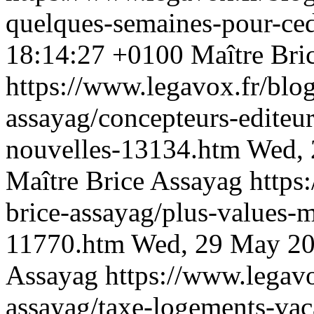
quelques-semaines-pour-c
18:14:27 +0100
Maître Bri
https://www.legavox.fr/blog
assayag/concepteurs-editeur
nouvelles-13134.htm
Wed, 
Maître Brice Assayag
https
brice-assayag/plus-values-m
11770.htm
Wed, 29 May 20
Assayag
https://www.legavo
assayag/taxe-logements-va