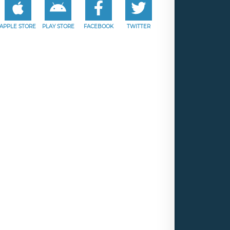
APPLE STORE
PLAY STORE
FACEBOOK
TWITTER