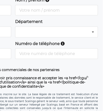
Nom / prénom
Département
Numéro de téléphone
ns commerciales de nos partenaires
oir pris connaissance et accepter les <a href='/cgu/'
utilisation</a> ainsi que la <a href='/politique-de-
ique de confidentialite</a>
 inscrire sur le site. La base légale de ce traitement est l’exécution d’une
nataires des données sont le responsable de traitement, le service client et le
ce, le sous-traitant Scalingo gérant le serveur web, ainsi que toute personne
hébergé sur un serveur hébergé par Scalingo, basé en France et offrant des
ées collectées sont conservées jusqu’à ce que l’Internaute en sollicite la