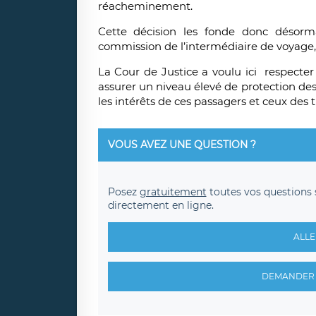
réacheminement.
Cette décision les fonde donc désor
commission de l’intermédiaire de voyage, 
La Cour de Justice a voulu ici respect
assurer un niveau élevé de protection de
les intérêts de ces passagers et ceux des t
VOUS AVEZ UNE QUESTION ?
Posez
gratuitement
toutes vos questions 
directement en ligne.
ALLE
DEMANDER 