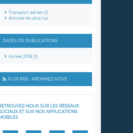
Transport aérien (1)
Articles les plus lus
DATES DE PUBLICATIONS
Année 2018 (1)
FLUX RSS : ABONNEZ-VOUS
RETROUVEZ-NOUS SUR LES RÉSEAUX
SOCIAUX ET SUR NOS APPLICATIONS
MOBILES