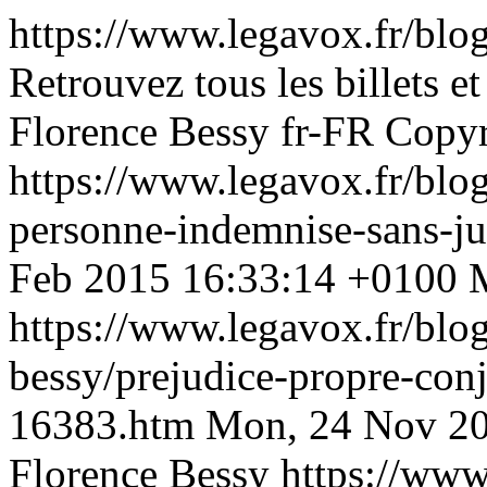
https://www.legavox.fr/blog
Retrouvez tous les billets et
Florence Bessy
fr-FR
Copyr
https://www.legavox.fr/blog
personne-indemnise-sans-ju
Feb 2015 16:33:14 +0100
M
https://www.legavox.fr/blog
bessy/prejudice-propre-con
16383.htm
Mon, 24 Nov 20
Florence Bessy
https://www