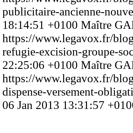
publicitaire-ancienne-nouv
18:14:51 +0100
Maître G
https://www.legavox.fr/blog/
refugie-excision-groupe-so
22:25:06 +0100
Maître G
https://www.legavox.fr/blog
dispense-versement-obliga
06 Jan 2013 13:31:57 +010