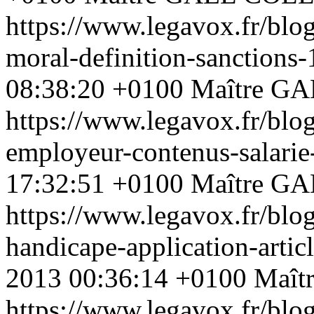
https://www.legavox.fr/blog
moral-definition-sanction
08:38:20 +0100
Maître G
https://www.legavox.fr/blog
employeur-contenus-salari
17:32:51 +0100
Maître G
https://www.legavox.fr/blog
handicape-application-arti
2013 00:36:14 +0100
Maît
https://www.legavox.fr/blog/