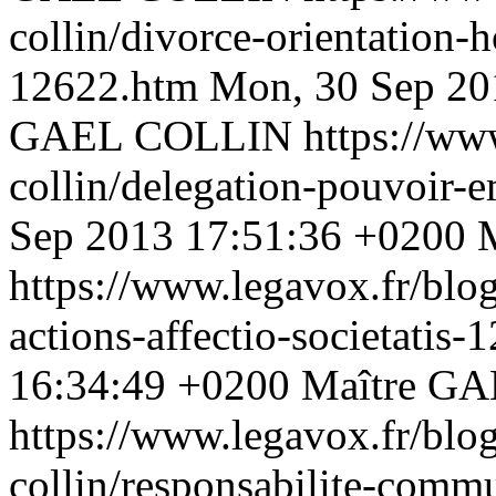
collin/divorce-orientation-
12622.htm
Mon, 30 Sep 20
GAEL COLLIN
https://ww
collin/delegation-pouvoir
Sep 2013 17:51:36 +0200
https://www.legavox.fr/blog
actions-affectio-societatis
16:34:49 +0200
Maître G
https://www.legavox.fr/blog
collin/responsabilite-comm