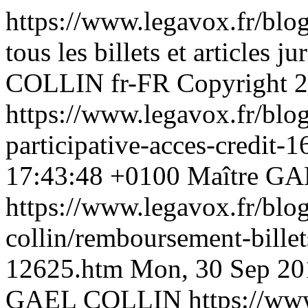
https://www.legavox.fr/blog
tous les billets et articles
COLLIN
fr-FR
Copyright 
https://www.legavox.fr/blog
participative-acces-credit
17:43:48 +0100
Maître G
https://www.legavox.fr/blog
collin/remboursement-billets
12625.htm
Mon, 30 Sep 20
GAEL COLLIN
https://ww