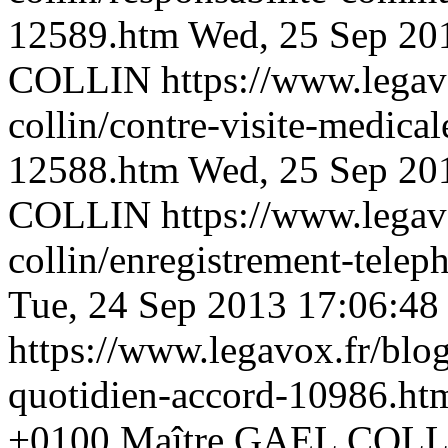
12589.htm
Wed, 25 Sep 20
COLLIN
https://www.legav
collin/contre-visite-medic
12588.htm
Wed, 25 Sep 20
COLLIN
https://www.legav
collin/enregistrement-tel
Tue, 24 Sep 2013 17:06:48
https://www.legavox.fr/blog
quotidien-accord-10986.h
+0100
Maître GAEL COL