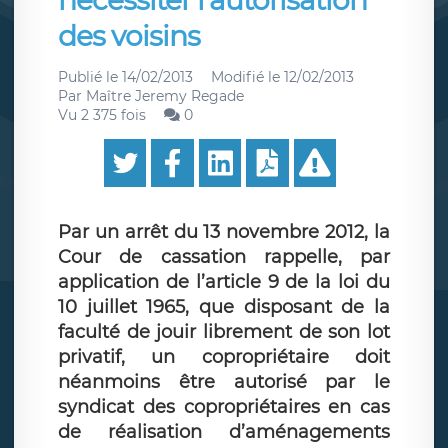
nécessiter l'autorisation
des voisins
Publié le
14/02/2013
Modifié le
12/02/2013
Par
Maître Jeremy Regade
Vu 2 375 fois
0
Par un arrêt du 13 novembre 2012, la
Cour de cassation rappelle, par
application de l’article 9 de la loi du
10 juillet 1965, que disposant de la
faculté de jouir librement de son lot
privatif, un copropriétaire doit
néanmoins être autorisé par le
syndicat des copropriétaires en cas
de réalisation d’aménagements