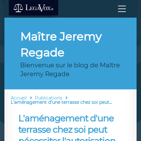
Maître Jeremy
Regade
Bienvenue sur le blog de Maître
Jeremy Regade
Accueil
Publications
L'aménagement d'une terrasse chez soi peut...
L'aménagement d'une
terrasse chez soi peut