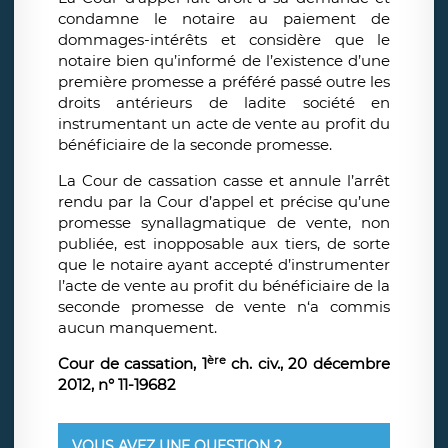
condamne le notaire au paiement de
dommages-intérêts et considère que le
notaire bien qu’informé de l’existence d’une
première promesse a préféré passé outre les
droits antérieurs de ladite société en
instrumentant un acte de vente au profit du
bénéficiaire de la seconde promesse.
La Cour de cassation casse et annule l’arrêt
rendu par la Cour d’appel et précise qu’une
promesse synallagmatique de vente, non
publiée, est inopposable aux tiers, de sorte
que le notaire ayant accepté d’instrumenter
l’acte de vente au profit du bénéficiaire de la
seconde promesse de vente n‘a commis
aucun manquement.
ère
Cour de cassation, 1
ch. civ., 20 décembre
2012, n° 11-19682
VOUS AVEZ UNE QUESTION ?