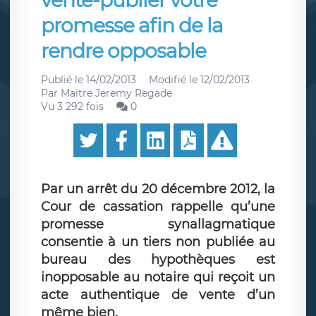
vente-publier votre
promesse afin de la
rendre opposable
Publié le
14/02/2013
Modifié le
12/02/2013
Par
Maître Jeremy Regade
Vu 3 292 fois
0
Par un arrêt du 20 décembre 2012, la
Cour de cassation rappelle qu’une
promesse synallagmatique
consentie à un tiers non publiée au
bureau des hypothèques est
inopposable au notaire qui reçoit un
acte authentique de vente d’un
même bien.