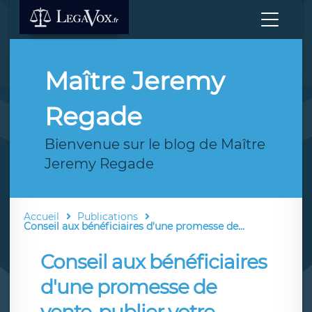
Maître Jeremy
Regade
Bienvenue sur le blog de Maître
Jeremy Regade
Accueil
Publications
Conseil aux bénéficiaires d'une promesse de...
Conseil aux bénéficiaires
d'une promesse de