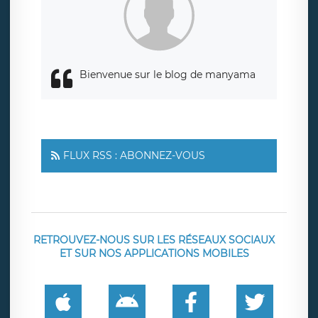
responsabledetraitement@legavox.fr. Vous avez également
le droit d’introduire une réclamation auprès d’une autorité
de contrôle.
Bienvenue sur le blog de manyama
FLUX RSS : ABONNEZ-VOUS
RETROUVEZ-NOUS SUR LES RÉSEAUX SOCIAUX
ET SUR NOS APPLICATIONS MOBILES