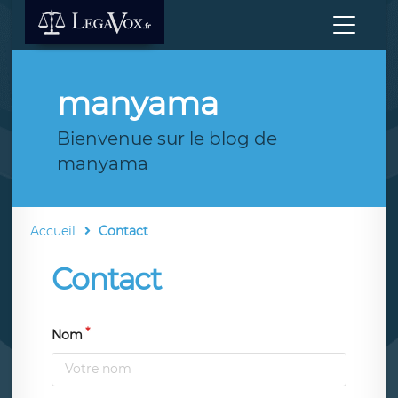
manyama
Bienvenue sur le blog de
manyama
Accueil
Contact
Contact
Nom