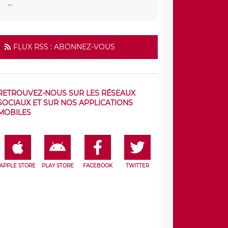
...
FLUX RSS : ABONNEZ-VOUS
RETROUVEZ-NOUS SUR LES RÉSEAUX
SOCIAUX ET SUR NOS APPLICATIONS
MOBILES
APPLE STORE
PLAY STORE
FACEBOOK
TWITTER