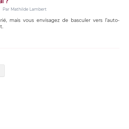
l ?
Par
Mathilde Lambert
rié, mais vous envisagez de basculer vers l’auto-
t.