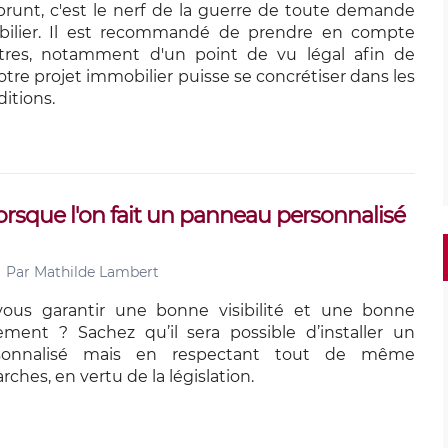
runt, c'est le nerf de la guerre de toute demande
ilier. Il est recommandé de prendre en compte
tres, notamment d'un point de vu légal afin de
otre projet immobilier puisse se concrétiser dans les
itions.
lorsque l'on fait un panneau personnalisé
Par
Mathilde Lambert
vous garantir une bonne visibilité et une bonne
ement ? Sachez qu’il sera possible d’installer un
sonnalisé mais en respectant tout de même
ches, en vertu de la législation.