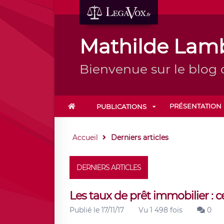
Mathilde Lam
Bienvenue sur le blog
PRÉSENTATION
PUBLICATIONS
Accueil
Derniers articles
DERNIERS ARTICLES
Les taux de prêt immobilier : ce
Publié le 17/11/17
Vu 1 498 fois
0