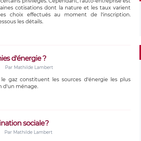
certains privilèges. Cependant, l'auto-entreprise est
aines cotisations dont la nature et les taux varient
es choix effectués au moment de l'inscription.
ssous les détails.
es d'énergie ?
Par
Mathilde Lambert
et le gaz constituent les sources d'énergie les plus
in d'un ménage.
tion sociale ?
Par
Mathilde Lambert