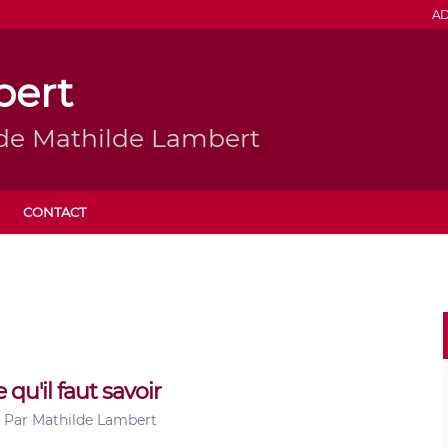
AD
bert
 de Mathilde Lambert
CONTACT
 qu'il faut savoir
Par
Mathilde Lambert