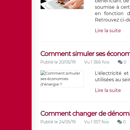
bénéficiant de 
soumise à cert
en fonction d
Retrouvez ci-de
Lire la suite
Comment simuler ses économi
Publié le 20/05/19
Vu 1 366 fois
0
L'électricité 
utilisées au se
Lire la suite
Comment changer de dénomina
Publié le 24/05/19
Vu 1 357 fois
0