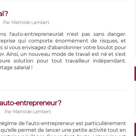
l ?
Par
Mathilde Lambert
ns l'auto-entrepreneuriat n'est pas sans danger.
reprise qui comporte énormément de risques, et
us si vous envisagez d'abandonner votre boulot pour
r. Ainsi, un nouveau mode de travail est né et s'est
eure solution pour tout travailleur indépendant.
tage salarial !
n auto-entrepreneur ?
Par
Mathilde Lambert
e régime de l'auto-entrepreneur est particulièrement
qu'elle permet de lancer une petite activité tout en