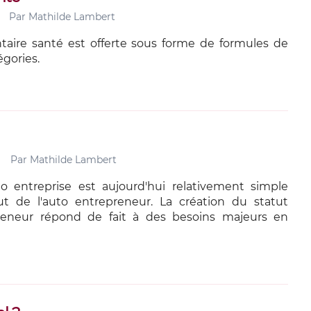
Par
Mathilde Lambert
aire santé est offerte sous forme de formules de
égories.
Par
Mathilde Lambert
o entreprise est aujourd'hui relativement simple
ut de l'auto entrepreneur. La création du statut
reneur répond de fait à des besoins majeurs en