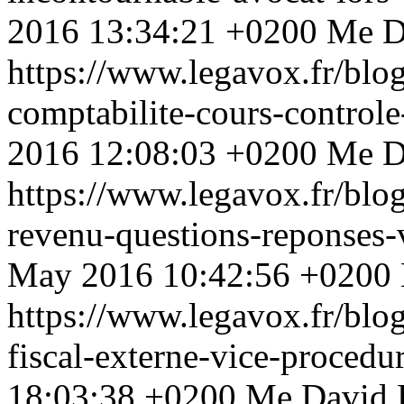
2016 13:34:21 +0200
Me D
https://www.legavox.fr/blog
comptabilite-cours-control
2016 12:08:03 +0200
Me D
https://www.legavox.fr/blo
revenu-questions-reponses
May 2016 10:42:56 +0200
https://www.legavox.fr/blo
fiscal-externe-vice-proced
18:03:38 +0200
Me David