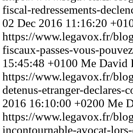
fiscal-redressements-decle
02 Dec 2016 11:16:20 +01
https://www.legavox.fr/blo
fiscaux-passes-vous-pouve
15:45:48 +0100
Me David
https://www.legavox.fr/blo
detenus-etranger-declares-
2016 16:10:00 +0200
Me D
https://www.legavox.fr/blo
incontournable-avocat-lors