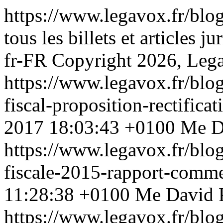
https://www.legavox.fr/blo
tous les billets et article
fr-FR
Copyright 2026, Leg
https://www.legavox.fr/blo
fiscal-proposition-rectific
2017 18:03:43 +0100
Me D
https://www.legavox.fr/blo
fiscale-2015-rapport-com
11:28:38 +0100
Me David
https://www.legavox.fr/blo