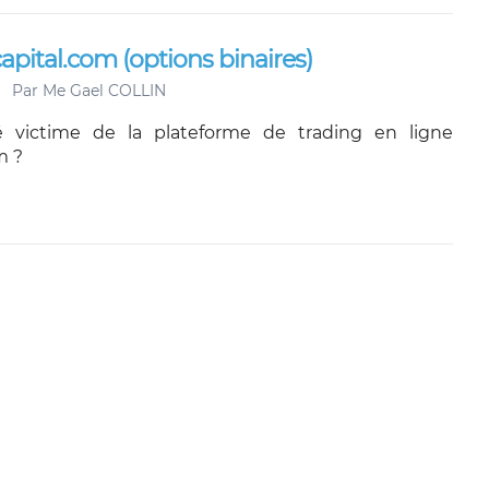
apital.com (options binaires)
Par
Me Gael COLLIN
 victime de la plateforme de trading en ligne
m ?