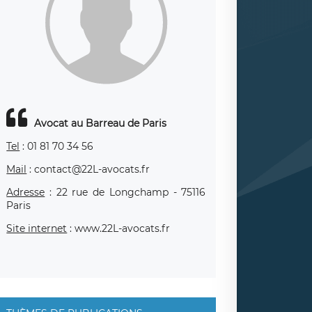
Avocat au Barreau de Paris
Tel
: 01 81 70 34 56
Mail
: contact@22L-avocats.fr
Adresse
: 22 rue de Longchamp - 75116
Paris
Site internet
: www.22L-avocats.fr