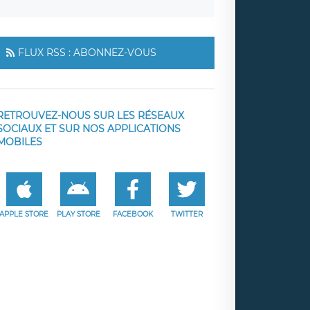
FLUX RSS : ABONNEZ-VOUS
RETROUVEZ-NOUS SUR LES RÉSEAUX
SOCIAUX ET SUR NOS APPLICATIONS
MOBILES
APPLE STORE
PLAY STORE
FACEBOOK
TWITTER