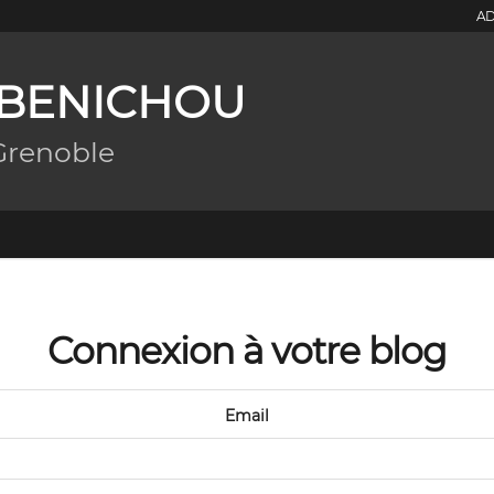
AD
l BENICHOU
Grenoble
Connexion à votre blog
Email