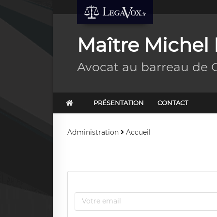
Maître Miche
Avocat au barreau de 
PRÉSENTATION
CONTACT
Administration
Accueil