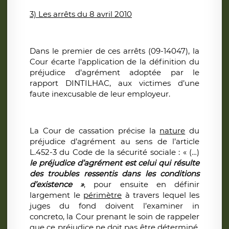
3) Les arrêts du 8 avril 2010
Dans le premier de ces arrêts (09-14047), la
Cour écarte l’application de la définition du
préjudice d’agrément adoptée par le
rapport DINTILHAC, aux victimes d’une
faute inexcusable de leur employeur.
La Cour de cassation précise la
nature
du
préjudice d’agrément au sens de l’article
L.452-3 du Code de la sécurité sociale : « (…)
le préjudice d’agrément est celui qui résulte
des troubles ressentis dans les conditions
d’existence »
, pour ensuite en définir
largement le
périmètre
à travers lequel les
juges du fond doivent l’examiner in
concreto, la Cour prenant le soin de rappeler
que ce préjudice ne doit pas être déterminé,