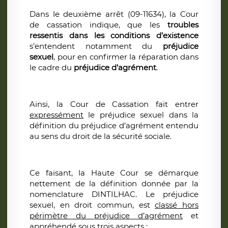
Dans le deuxième arrêt (09-11634), la Cour
de cassation indique, que les
troubles
ressentis dans les conditions d’existence
s’entendent notamment du
préjudice
sexuel
, pour en confirmer la réparation dans
le cadre du
préjudice d’agrément
.
Ainsi, la Cour de Cassation fait entrer
expressément
le préjudice sexuel dans la
définition du préjudice d’agrément entendu
au sens du droit de la sécurité sociale.
Ce faisant, la Haute Cour se démarque
nettement de la définition donnée par la
nomenclature DINTILHAC. Le préjudice
sexuel, en droit commun, est
classé hors
périmètre du préjudice d’agrément
et
appréhendé sous trois aspects :