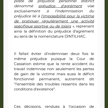
poste de préjudice personnel distinct
dénommé
préjudice d'agrément
vise
exclusivement à l'indemnisation du
préjudice lié à
l'impossibilité pour la victime
de pratiquer régulièrement une activité
spécifique sportive ou de loisirs
»,
reprenant
ainsi la définition du préjudice d’agrément
au sens de la nomenclature DINTILHAC.
Il fallait éviter d'indemniser deux fois le
même préjudice puisque la Cour de
Cassation estime que la rente accident du
travail indemnise non seulement les pertes
de gain de la victime mais aussi le déficit
fonctionnel permanent, autrement dit
"l'ensemble des troubles ressentis dans les
conditions d'existence".
Ces décisions, rendues à l'occasion de