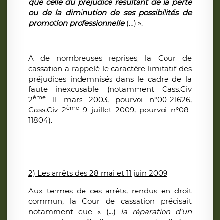
que celle du préjudice résultant de la perte
ou de la diminution de ses possibilités de
promotion professionnelle
(…) ».
A de nombreuses reprises, la Cour de
cassation a rappelé le caractère limitatif des
préjudices indemnisés dans le cadre de la
faute inexcusable (notamment Cass.Civ
ème
2
11 mars 2003, pourvoi n°00-21626,
ème
Cass.Civ 2
9 juillet 2009, pourvoi n°08-
11804).
2) Les arrêts des 28 mai et 11 juin 2009
Aux termes de ces arrêts, rendus en droit
commun, la Cour de cassation précisait
notamment que « (…)
la réparation d'un