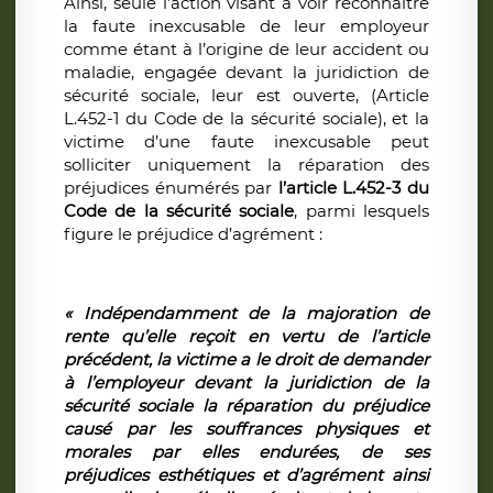
Ainsi, seule l’action visant à voir reconnaître
la faute inexcusable de leur employeur
comme étant à l’origine de leur accident ou
maladie, engagée devant la juridiction de
sécurité sociale, leur est ouverte, (Article
L.452-1 du Code de la sécurité sociale), et la
victime d’une faute inexcusable peut
solliciter uniquement la réparation des
préjudices énumérés par
l’article L.452-3 du
Code de la sécurité sociale
, parmi lesquels
figure le préjudice d’agrément :
« Indépendamment de la majoration de
rente qu’elle reçoit en vertu de l’article
précédent, la victime a le droit de demander
à l’employeur devant la juridiction de la
sécurité sociale la réparation du préjudice
causé par les souffrances physiques et
morales par elles endurées, de ses
préjudices esthétiques et d’agrément ainsi