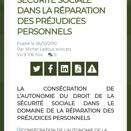
SÉCURITÉ SOCIALE
DANS LA RÉPARATION
DES PRÉJUDICES
PERSONNELS
Publié le
06/10/2010
Par
Michel Ledoux avocats
Vu 9 106 fois
0
LA CONSÉCRATION DE
L’AUTONOMIE DU DROIT DE LA
SÉCURITÉ SOCIALE DANS LE
DOMAINE DE LA RÉPARATION DES
PRÉJUDICES PERSONNELS