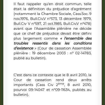
Il faut rappeler qu'en droit commun, telle
était la définition du préjudice d'agrément
(notamment la Chambre Sociale, Cass.Soc. 9
nov.1976, Bull.Civ.V n°573, 13 décembre 1979,
Bull.Civ V n°597, 21 oct.1985, Bull.Civ.V n°478)
avant que l’Assemblée plénière ne décide
que ce chef de préjudice devait être défini
plus largement comme
« l’ensemble des
troubles ressentis dans les conditions
d’existence
»
(Cour de cassation Assemblée
plénière : 19 décembre 2003 : n° 02-14783,
publié au bulletin).
C'est dans ce contexte que le 8 avril 2010, la
Cour de cassation rend deux arrêts
ème
importants (Cass Civ 2
, 8 avril 2010,
pourvoi 09-14047 et n°09-11634, publiés au
bulletin).