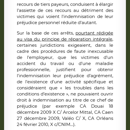
recours de tiers payeurs, conduisent à élargir
l'assiette de ces recours au détriment des
victimes qui voient l'indemnisation de leur
préjudice personnel réduite d'autant.
Sur la base de ces arrêts,
pourtant rédigée
au visa du principe de réparation intégrale
,
certaines juridictions exigeaient, dans le
cadre des procédures de faute inexcusable
de l'employeur, que les victimes d'un
accident du travail ou d'une maladie
professionnelle, justifient pour obtenir
l'indemnisation leur préjudice d’agrément,
de l'existence d'une activité spécifique et
considéraient que « les troubles dans les
conditions d’existence », ne pouvaient ouvrir
droit à indemnisation au titre de ce chef de
préjudice (par exemple CA Douai 18
décembre 2009 X C/ Arcelor Mittal, CA Caen
27 décembre 2009, Valéo C/ X, CA Orléans
24 février 2010, X c/CNIM…).