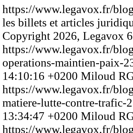
https://www.legavox.fr/blo
les billets et articles juri
Copyright 2026, Legavox
6
https://www.legavox.fr/blog
operations-maintien-paix-
14:10:16 +0200
Miloud R
https://www.legavox.fr/blo
matiere-lutte-contre-trafic
13:34:47 +0200
Miloud R
https://www.legavox.fr/blog