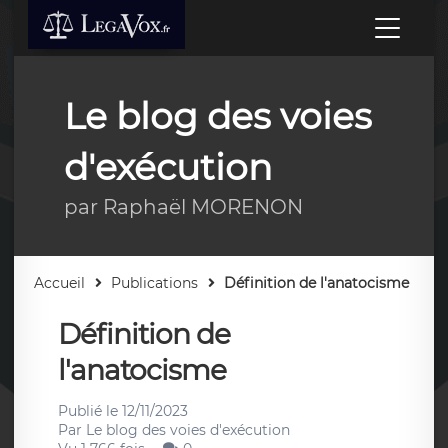
Le blog des voies
d'exécution
par Raphaël MORENON
Accueil
Publications
Définition de l'anatocisme
Définition de
l'anatocisme
Publié le
12/11/2023
Par
Le blog des voies d'exécution