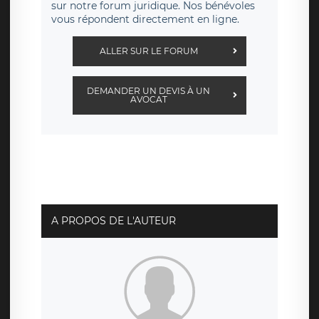
sur notre forum juridique. Nos bénévoles
vous répondent directement en ligne.
ALLER SUR LE FORUM
DEMANDER UN DEVIS À UN
AVOCAT
A PROPOS DE L'AUTEUR