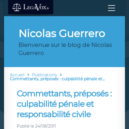
Nicolas Guerrero
Bienvenue sur le blog de Nicolas
Guerrero
Accueil
Publications
Commettants, préposés : culpabilité pénale et...
Commettants, préposés :
culpabilité pénale et
responsabilité civile
Publié le
24/08/2011