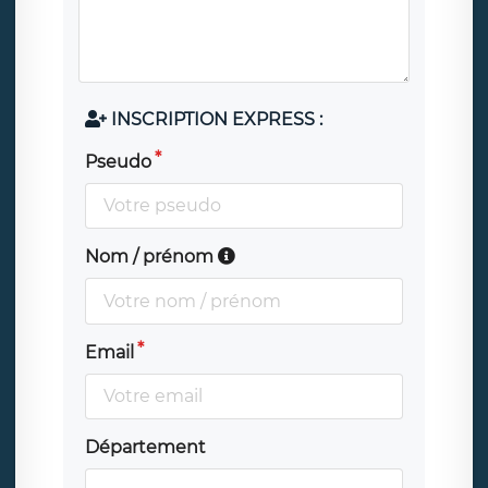
INSCRIPTION EXPRESS :
Pseudo
Nom / prénom
Email
Département