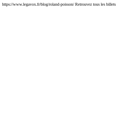
https://www.legavox.fr/blog/roland-poisson/
Retrouvez tous les bille