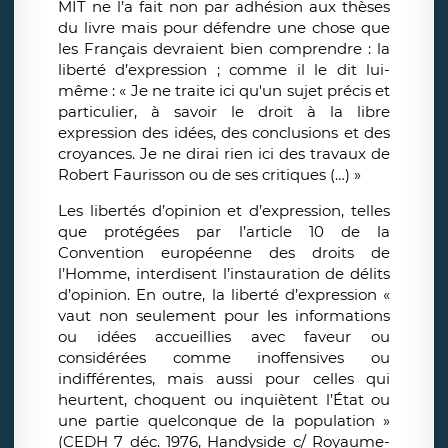
MIT ne l’a fait non par adhésion aux thèses
du livre mais pour défendre une chose que
les Français devraient bien comprendre : la
liberté d’expression ; comme il le dit lui-
même : « Je ne traite ici qu'un sujet précis et
particulier, à savoir le droit à la libre
expression des idées, des conclusions et des
croyances. Je ne dirai rien ici des travaux de
Robert Faurisson ou de ses critiques (…) »
Les libertés d’opinion et d’expression, telles
que protégées par l’article 10 de la
Convention européenne des droits de
l’Homme, interdisent l’instauration de délits
d’opinion. En outre, la liberté d’expression «
vaut non seulement pour les informations
ou idées accueillies avec faveur ou
considérées comme inoffensives ou
indifférentes, mais aussi pour celles qui
heurtent, choquent ou inquiètent l’État ou
une partie quelconque de la population »
(CEDH 7 déc. 1976, Handyside c/ Royaume-