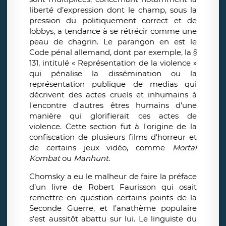
liberté d’expression dont le champ, sous la
pression du politiquement correct et de
lobbys, a tendance à se rétrécir comme une
peau de chagrin. Le parangon en est le
Code pénal allemand, dont par exemple, la §
131, intitulé « Représentation de la violence »
qui pénalise la dissémination ou la
représentation publique de medias qui
décrivent des actes cruels et inhumains à
l'encontre d'autres êtres humains d'une
manière qui glorifierait ces actes de
violence. Cette section fut à l'origine de la
confiscation de plusieurs films d'horreur et
de certains jeux vidéo, comme
Mortal
Kombat
ou
Manhunt
.
Chomsky a eu le malheur de faire la préface
d’un livre de Robert Faurisson qui osait
remettre en question certains points de la
Seconde Guerre, et l’anathème populaire
s’est aussitôt abattu sur lui. Le linguiste du