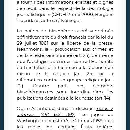
à fournir des informations exactes et dignes
de crédit dans le respect de la déontologie
journalistique » (CEDH 2 mai 2000, Bergens
Tidende et autres c/ Norvège).
La notion de blasphème a été supprimée
définitivement du droit français par la loi du
29 juillet 1881 sur la liberté de la presse.
Néanmoins, la « provocation aux crimes et
délits » reste sanctionnée (art. 23), de même
que l'apologie de crimes contre l'Humanité
ou l'incitation à la haine ou à la violence en
raison de la religion (art. 24), ou la
diffamation contre un groupe religieux (art.
32). D'autre part, des éléments
blasphématoires sont interdits dans les
publications destinées à la jeunesse (art. 14).
Outre-Atlantique, dans la décision
Texas v.
Johnson (491 U.S. 397)
les juges de
Washington ont estimé, le 21 mars 1989, que
les règles de certains États fédérés