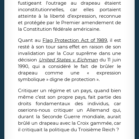
fustigeant l'outrage au drapeau étaient
inconstitutionnelles, car elles portaient
atteinte à la liberté d’expression, reconnue
et protégée par le Premier amendement de
la Constitution fédérale américaine.
Quant au
Flag Protection Act of 1989
, il est
resté à son tour sans effet en raison de son
invalidation par la Cour suprême dans une
décision
United States v. Eichman
du 11 juin
1990, qui a considéré le fait de brûler le
drapeau comme une « expression
symbolique » digne de protection ».
Critiquer un régime et un pays, quand bien
même c’est son propre pays, fait partie des
droits fondamentaux des individus, car
oserions-nous critiquer un Allemand qui,
durant la Seconde Guerre mondiale, aurait
brûlé un drapeau avec la Croix gammée, car
il critiquait la politique du Troisième Reich ?