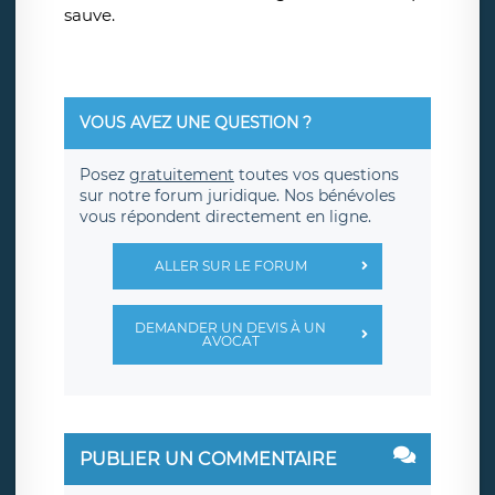
sauve.
VOUS AVEZ UNE QUESTION ?
Posez
gratuitement
toutes vos questions
sur notre forum juridique. Nos bénévoles
vous répondent directement en ligne.
ALLER SUR LE FORUM
DEMANDER UN DEVIS À UN
AVOCAT
PUBLIER UN COMMENTAIRE