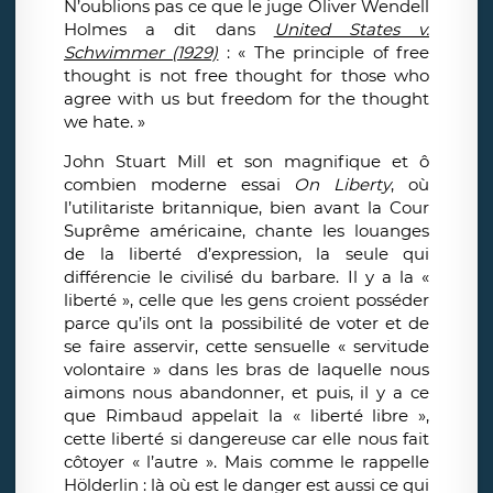
N’oublions pas ce que le juge Oliver Wendell
Holmes a dit dans
United States v.
Schwimmer (1929)
: « The principle of free
thought is not free thought for those who
agree with us but freedom for the thought
we hate. »
John Stuart Mill et son magnifique et ô
combien moderne essai
On Liberty
, où
l’utilitariste britannique, bien avant la Cour
Suprême américaine, chante les louanges
de la liberté d’expression, la seule qui
différencie le civilisé du barbare. Il y a la «
liberté », celle que les gens croient posséder
parce qu’ils ont la possibilité de voter et de
se faire asservir, cette sensuelle « servitude
volontaire » dans les bras de laquelle nous
aimons nous abandonner, et puis, il y a ce
que Rimbaud appelait la « liberté libre »,
cette liberté si dangereuse car elle nous fait
côtoyer « l’autre ». Mais comme le rappelle
Hölderlin : là où est le danger est aussi ce qui