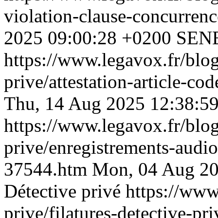
violation-clause-concurre
2025 09:00:28 +0200
SENE
https://www.legavox.fr/blog
prive/attestation-article-c
Thu, 14 Aug 2025 12:38:5
https://www.legavox.fr/blog
prive/enregistrements-audio
37544.htm
Mon, 04 Aug 20
Détective privé
https://www
prive/filatures-detective-p