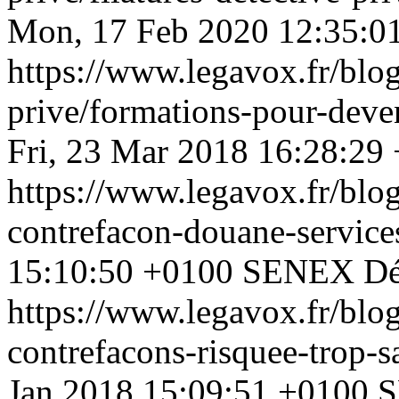
Mon, 17 Feb 2020 12:35:0
https://www.legavox.fr/blog
prive/formations-pour-deve
Fri, 23 Mar 2018 16:28:29
https://www.legavox.fr/blog/
contrefacon-douane-servic
15:10:50 +0100
SENEX Dét
https://www.legavox.fr/blog
contrefacons-risquee-trop-
Jan 2018 15:09:51 +0100
S