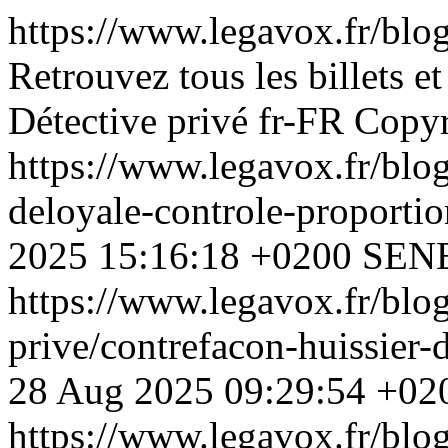
https://www.legavox.fr/blog
Retrouvez tous les billets e
Détective privé
fr-FR
Copyr
https://www.legavox.fr/blog
deloyale-controle-proporti
2025 15:16:18 +0200
SENE
https://www.legavox.fr/blog
prive/contrefacon-huissier
28 Aug 2025 09:29:54 +02
https://www.legavox.fr/blog