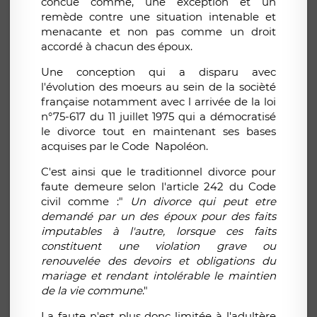
concue comme, une exception et un
remède contre une situation intenable et
menacante et non pas comme un droit
accordé à chacun des époux.
Une conception qui a disparu avec
l'évolution des moeurs au sein de la socièté
française notamment avec l arrivée de la loi
n°75-617 du 11 juillet 1975 qui a démocratisé
le divorce tout en maintenant ses bases
acquises par le Code Napoléon.
C'est ainsi que le traditionnel divorce pour
faute demeure selon l'article 242 du Code
civil comme :"
Un divorce qui peut etre
demandé par un des époux pour des faits
imputables à l'autre, lorsque ces faits
constituent une violation grave ou
renouvelée des devoirs et obligations du
mariage et rendant intolérable le maintien
de la vie commune
."
La faute n'est plus donc limitée à l'adultère