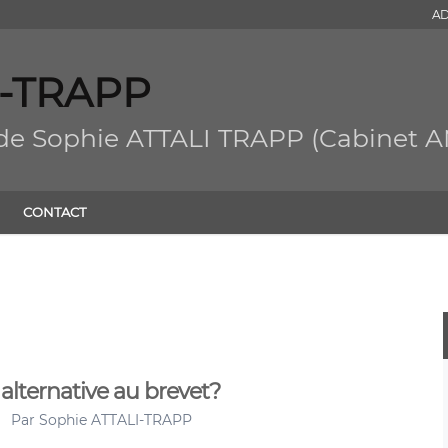
AD
I-TRAPP
 de Sophie ATTALI TRAPP (Cabinet 
CONTACT
le alternative au brevet?
Par
Sophie ATTALI-TRAPP