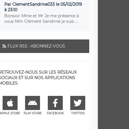
Par ClementSandrine033 le 05/02/2019
à 23:10
Bonsoir Mme et Mr Je me présente à
vous Mm Clément Sandrine je suis ...
FLUX RSS : ABONNEZ-VOUS
RETROUVEZ-NOUS SUR LES RÉSEAUX
SOCIAUX ET SUR NOS APPLICATIONS
MOBILES
APPLE STORE
PLAY STORE
FACEBOOK
TWITTER