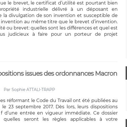
 le brevet, le certificat d’utilité est pourtant bien
ropriété industrielle délivré à un déposant en
e la divulgation de son invention et susceptible de
 invention au même titre que le brevet d’invention.
lité ou brevet: quelles sont les différences et quel est
lus judicieux à faire pour un porteur de projet
spositions issues des ordonnances Macron
Par
Sophie ATTALI-TRAPP
s réformant le Code du Travail ont été publiées au
l le 23 septembre 2017. Dès lors, leurs dispositions
et f d’une entrée en vigueur immédiate. Ce dossier
 quelles seront les règles applicables à votre