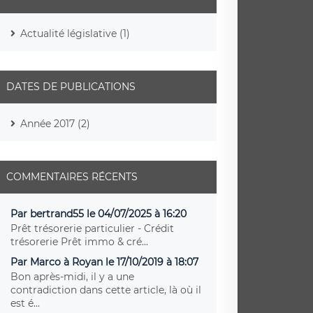
Actualité législative (1)
DATES DE PUBLICATIONS
Année 2017 (2)
COMMENTAIRES RÉCENTS
Par bertrand55 le 04/07/2025 à 16:20
Prêt trésorerie particulier - Crédit
trésorerie Prêt immo & cré...
Par Marco à Royan le 17/10/2019 à 18:07
Bon après-midi, il y a une
contradiction dans cette article, là où il
est é...