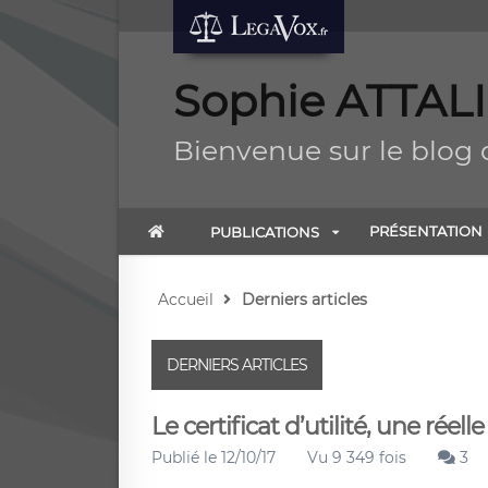
Sophie ATTAL
Bienvenue sur le blog
PRÉSENTATION
PUBLICATIONS
Accueil
Derniers articles
DERNIERS ARTICLES
Le certificat d’utilité, une réel
Publié le 12/10/17
Vu 9 349 fois
3