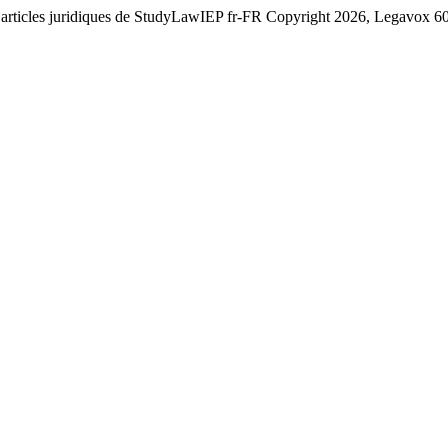
t articles juridiques de StudyLawIEP
fr-FR
Copyright 2026, Legavox
6