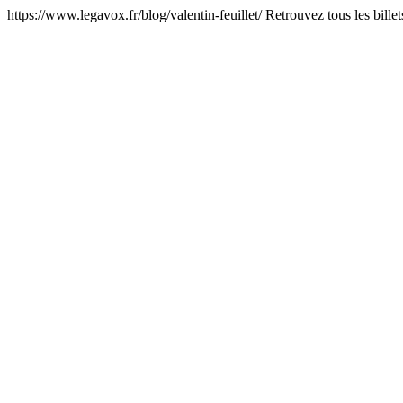
https://www.legavox.fr/blog/valentin-feuillet/
Retrouvez tous les billet