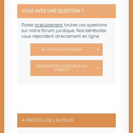
VOUS AVEZ UNE QUESTION ?
Posez
gratuitement
toutes vos questions
sur notre forum juridique. Nos bénévoles
vous répondent directement en ligne.
ALLER SUR LE FORUM
DEMANDER UN DEVIS À UN
AVOCAT
A PROPOS DE L'AUTEUR