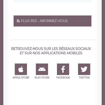
FLUX RSS : ABONNEZ-VOUS
RETROUVEZ-NOUS SUR LES RÉSEAUX SOCIAUX
ET SUR NOS APPLICATIONS MOBILES
APPLE STORE
PLAY STORE
FACEBOOK
TWITTER